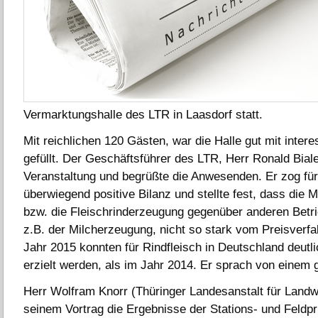
Vermarktungshalle des LTR in Laasdorf statt.
Mit reichlichen 120 Gästen, war die Halle gut mit inter
gefüllt. Der Geschäftsführer des LTR, Herr Ronald Biale
Veranstaltung und begrüßte die Anwesenden. Er zog für
überwiegend positive Bilanz und stellte fest, dass die 
bzw. die Fleischrinderzeugung gegenüber anderen Betr
z.B. der Milcherzeugung, nicht so stark vom Preisverfal
Jahr 2015 konnten für Rindfleisch in Deutschland deutl
erzielt werden, als im Jahr 2014. Er sprach von einem 
Herr Wolfram Knorr (Thüringer Landesanstalt für Landwi
seinem Vortrag die Ergebnisse der Stations- und Feldp