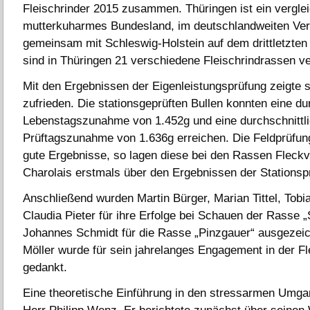
Fleischrinder 2015 zusammen. Thüringen ist ein vergle
mutterkuharmes Bundesland, im deutschlandweiten Verg
gemeinsam mit Schleswig-Holstein auf dem drittletzten
sind in Thüringen 21 verschiedene Fleischrindrassen ve
Mit den Ergebnissen der Eigenleistungsprüfung zeigte s
zufrieden. Die stationsgeprüften Bullen konnten eine du
Lebenstagszunahme von 1.452g und eine durchschnittl
Prüftagszunahme von 1.636g erreichen. Die Feldprüfung
gute Ergebnisse, so lagen diese bei den Rassen Fleckv
Charolais erstmals über den Ergebnissen der Stationsp
Anschließend wurden Martin Bürger, Marian Tittel, Tob
Claudia Pieter für ihre Erfolge bei Schauen der Rasse 
Johannes Schmidt für die Rasse „Pinzgauer“ ausgezeic
Möller wurde für sein jahrelanges Engagement in der Fl
gedankt.
Eine theoretische Einführung in den stressarmen Umga