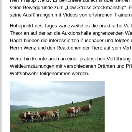
Herr Philipp Wenz. Er berichtete zunächst über seine
seine Beweggründe zum „Low Stress Stockmanship“. E
seine Ausführungen mit Videos von erfahrenen Trainer
Höhepunkt des Tages war zweifellos die praktische Vor
Theorien auf der an die Auktionshalle angrenzenden We
Hagel blieben die interessierten Zuschauer und folgten
Herrn Wenz und den Reaktionen der Tiere auf sein Verh
Weiterhin konnte auch an einer praktischen Vorführung 
Weideumzäunungen mit verschiedenen Drähten und Pfä
Wolfsabwehr teilgenommen werden.