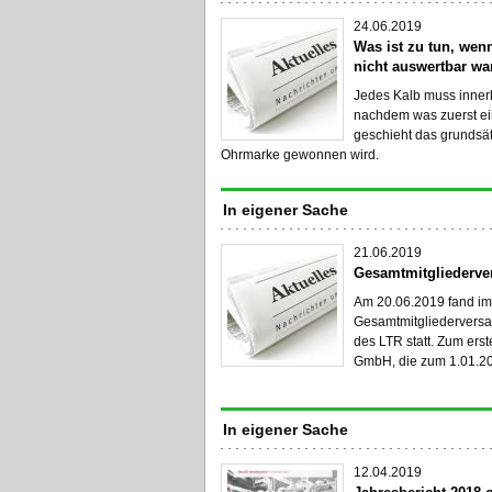
24.06.2019
Was ist zu tun, we
nicht auswertbar wa
Jedes Kalb muss inner
nachdem was zuerst ein
geschieht das grundsät
Ohrmarke gewonnen wird.
In eigener Sache
21.06.2019
Gesamtmitgliederve
Am 20.06.2019 fand im
Gesamtmitgliedervers
des LTR statt. Zum ers
GmbH, die zum 1.01.201
In eigener Sache
12.04.2019