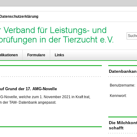
Datenschutzerklärung
Su
likationen
Formulare
Links
Datenbanka
Benutzername:
f Grund der 17. AMG-Novelle
Kennwort:
-Novelle, welche zum 1. November 2021 in Kraft trat,
in der TAM- Datenbank angepasst.
Die Milchkont
schafft