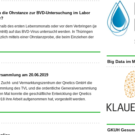
nn die Ohrstanze zur BVD-Untersuchung im Labor
r?
halb des ersten Lebensmonats oder vor dem Verbringen (je
tritt) auf das BVD-Virus untersucht werden. In Thüringen
zlich mittels einer Ohrstanzprobe, die beim Einziehen der
Big Data im M
rsammlung am 20.06.2019
 Zucht- und Vermarktungszentrum der Qnetics GmbH die
ammlung des TVL und die ordentliche Generalversammlung
ten Mal konnte die geschäftliche Entwicklung der Qnetics
8 ihre Arbeit aufgenommen hat, vorgestellt werden.
GKUH Gesund