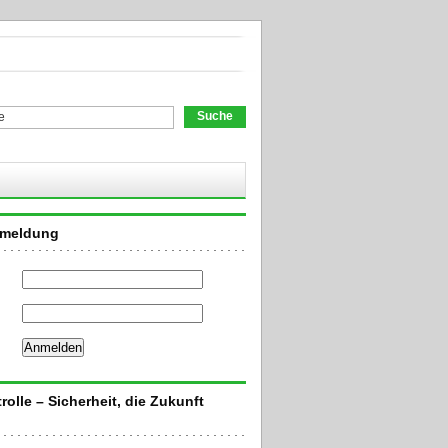
chformular
nmeldung
rolle – Sicherheit, die Zukunft