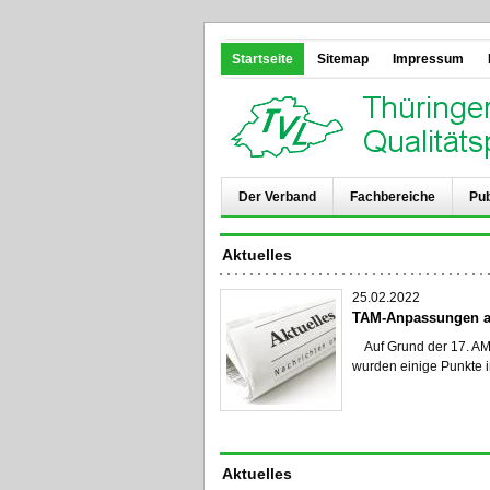
Startseite
Sitemap
Impressum
Der Verband
Fachbereiche
Pub
Aktuelles
25.02.2022
TAM-Anpassungen au
Auf Grund der 17. AMG
wurden einige Punkte 
Aktuelles