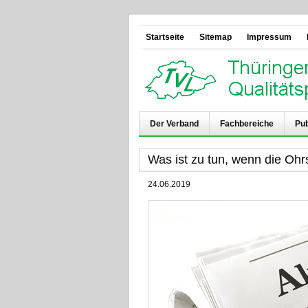
Startseite
Sitemap
Impressum
Der Verband
Fachbereiche
Pub
Was ist zu tun, wenn die Oh
24.06.2019