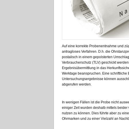
Auf eine korrekte Probenentnahme und zügi
antragloses Verfahren. D.h. die Ohrstanz
postalisch in einem gepolsterten Umschlag
Verbraucherschutz (TLV) geschickt werde
Ergebnisübermittlung in das Herkunftssicher
Werktage beanspruchen. Eine schriftliche Be
Untersuchungsergebnisse können ausschlie
abgerufen werden.
In wenigen Fällen ist die Probe nicht auswe
einiger Zeit wurden deshalb mittels beid
nutzen zu können. Dies führte aber zu eine
Ohrmarken und zu einer Vielzahl an Nachb