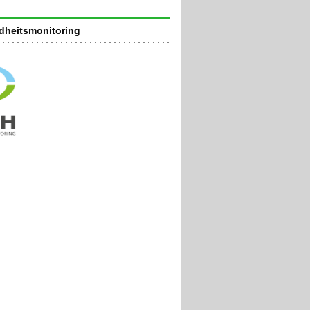
heitsmonitoring