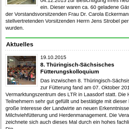
04.12.2015 zur Besichtigung ihres ne
ein. Dieser waren ca. 60 geladene Gäst
der Vorstandsvorsitzenden Frau Dr. Carola Eckerma
stellvertretenden Vorsitzenden Herrn Jens Strobel pe
wurden.
Aktuelles
19.10.2015
8. Thüringisch-Sächsisches
Fütterungskolloquium
Das inzwischen 8. Thüringisch-Sächsi
zur Fütterung fand am 07. Oktober 20
Vermarktungszentrum des LTR in Laasdorf statt. Die 
Teilnehmern sehr gut gefüllt und bestätigte mit diese
große Interesse der Landwirte an neuen Erkenntnisse
Milchviehfütterung und Herdenmanagement. Die Vera
zeichnete sich auch dieses Mal durch ein hohes fachl