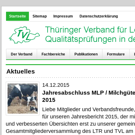
Startseite
Sitemap
Impressum
Datenschutzerklärung
Der Verband
Fachbereiche
Publikationen
Formulare
Aktuelles
14.12.2015
Jahresabschluss MLP / Milchgüt
2015
Liebe Mitglieder und Verbandsfreunde,
für unseren Jahresbericht 2015, der m
und verbesserten Übersichten erst zu unserer geme
Gesamtmitgliederversammlung des LTR und TVL am 