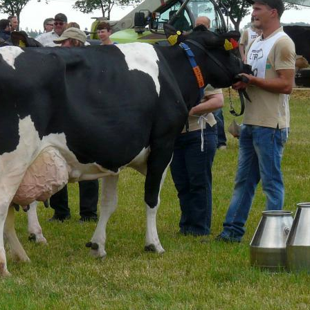
rolle – Sicherheit, die Zukunft
ilchviehstall