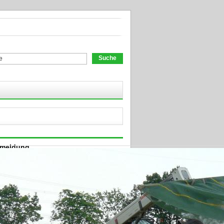
chformular
nmeldung