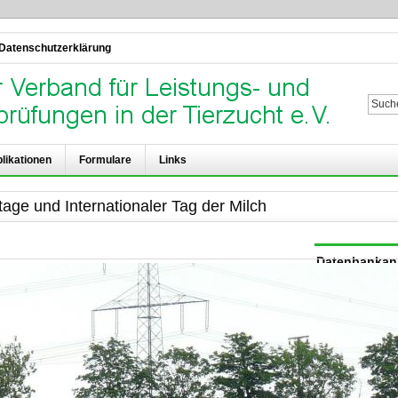
Datenschutzerklärung
Su
likationen
Formulare
Links
ttage und Internationaler Tag der Milch
Datenbanka
Benutzername:
Kennwort: