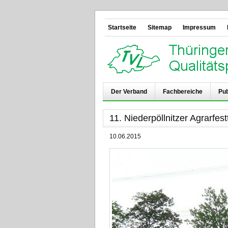
Startseite
Sitemap
Impressum
Der Verband
Fachbereiche
Pub
11. Niederpöllnitzer Agrarfes
10.06.2015