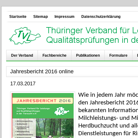
Startseite
Sitemap
Impressum
Datenschutzerklärung
Der Verband
Fachbereiche
Publikationen
Formulare
Jahresbericht 2016 online
17.03.2017
Wie in jedem Jahr möc
den Jahresbericht 201
bekannten Information
Milchleistungs- und M
Herdbuchzucht und al
Dienstleistungen für 