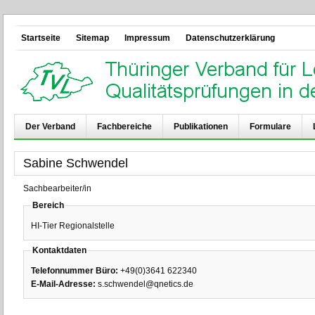
Startseite
Sitemap
Impressum
Datenschutzerklärung
Der Verband
Fachbereiche
Publikationen
Formulare
Sabine Schwendel
Sachbearbeiter/in
Bereich
HI-Tier Regionalstelle
Kontaktdaten
Telefonnummer Büro:
+49(0)3641 622340
E-Mail-Adresse:
s.schwendel@qnetics.de