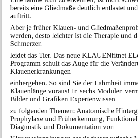
bereits eine Gliedmaße deutlich entlastet un
auftritt.
Aber je früher Klauen- und Gliedmaßenpro
werden, desto
leichter ist die Therapie und 
Schmerzen
leidet das Tier. Das neue KLAUEN
fit
net EL
Programm schult das Auge für die Veränder
Klauenerkrankungen
einhergehen. So sind Sie der Lahmheit imme
Klauenlänge voraus! In sechs Modulen verm
Bilder und Grafiken Expertenwissen
zu folgenden Themen: Anatomische Hinterg
Prophylaxe und Früherkennung, Funktionell
Diagnostik und Dokumentation von