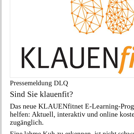
Pressemeldung DLQ
Sind Sie klauenfit?
Das neue KLAUEN
fit
net E-Learning-Pro
helfen: Aktuell, interaktiv
und online koste
zugänglich.
Eine lahme Kuh zu erkennen, ist nicht schwe