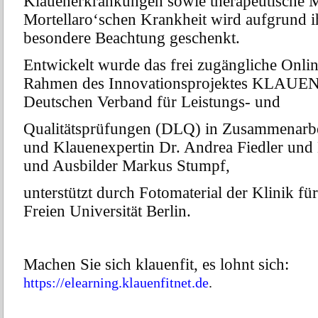
Klauenerkrankungen sowie therapeutische
Mortellaro‘schen Krankheit wird
aufgrund i
besondere Beachtung geschenkt.
Entwickelt wurde das frei zugängliche Onl
Rahmen des Innovationsprojektes
KLAUE
Deutschen Verband für Leistungs- und
Qualitätsprüfungen (DLQ) in
Zusammenarbei
und Klauenexpertin Dr. Andrea Fiedler und
und
Ausbilder Markus Stumpf,
unterstützt durch Fotomaterial der Klinik fü
Freien
Universität Berlin.
Machen Sie sich klauenfit, es lohnt sich:
https://elearning.klauenfitnet.de
.