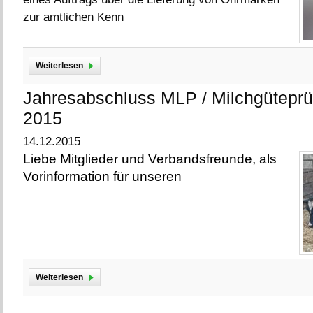
zur amtlichen Kenn
Weiterlesen
über neue Lieferanten für Schaf-, Schwein- und Ziegenohrmarken
Jahresabschluss MLP / Milchgüteprü
2015
14.12.2015
Liebe Mitglieder und Verbandsfreunde, als
Vorinformation für unseren
Weiterlesen
über Jahresabschluss MLP / Milchgüteprüfung 2014-2015