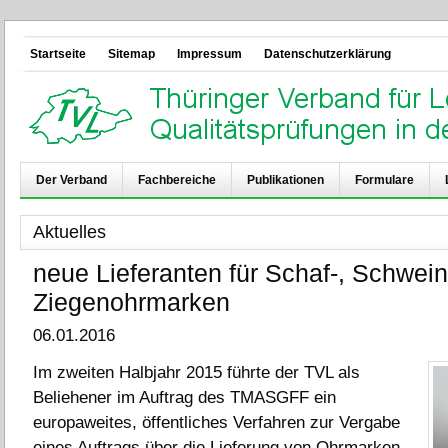
Startseite
Sitemap
Impressum
Datenschutzerklärung
Der Verband
Fachbereiche
Publikationen
Formulare
Aktuelles
neue Lieferanten für Schaf-, Schwein
Ziegenohrmarken
06.01.2016
Im zweiten Halbjahr 2015 führte der TVL als
Beliehener im Auftrag des TMASGFF ein
europaweites, öffentliches Verfahren zur Vergabe
eines Auftrags über die Lieferung von Ohrmarken